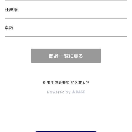
仕舞謡
素謡
商品一覧に戻る
© 宝生流能楽師 和久荘太郎
Powered by