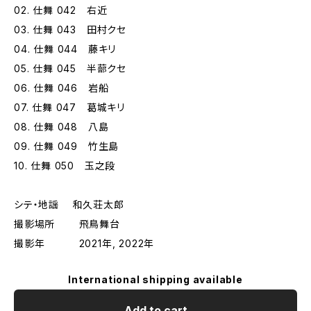
02. 仕舞 042 右近
03. 仕舞 043 田村クセ
04. 仕舞 044 藤キリ
05. 仕舞 045 半蔀クセ
06. 仕舞 046 岩船
07. 仕舞 047 葛城キリ
08. 仕舞 048 八島
09. 仕舞 049 竹生島
10. 仕舞 050 玉之段
シテ・地謡 和久荘太郎
撮影場所 飛鳥舞台
撮影年 2021年, 2022年
International shipping available
Add to cart