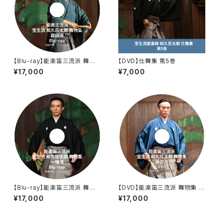
【Blu-ray】能楽笛三流派 舞物
【DVD】仕舞集 第5巻
集 森田流
¥17,000
¥7,000
【Blu-ray】能楽笛三流派 舞物
【DVD】能楽笛三流派 舞物集 藤
集 一噌流
田流
¥17,000
¥17,000