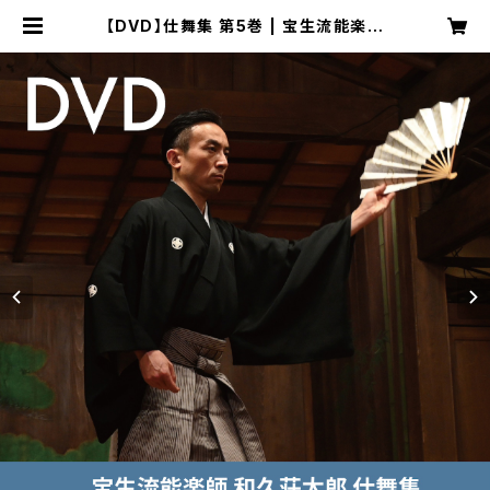
【DVD】仕舞集 第5巻 | 宝生流能楽師
和久荘太郎