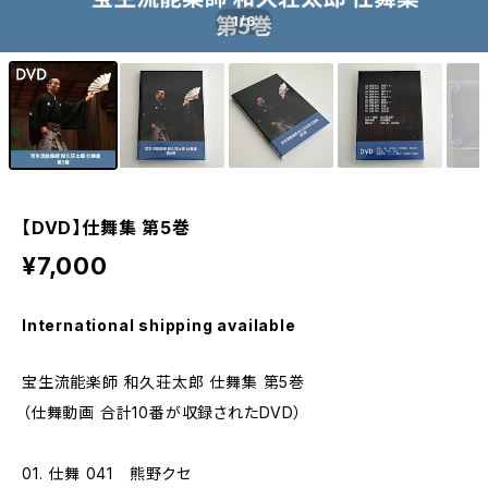
1
/6
【DVD】仕舞集 第5巻
¥7,000
International shipping available
宝生流能楽師 和久荘太郎 仕舞集 第5巻
（仕舞動画 合計10番が収録されたDVD）
01. 仕舞 041 熊野クセ