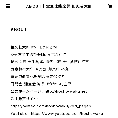
ABOUT | 宝生流能楽師 和久荘太郎
ABOUT
和久荘太郎（わくそうたろう）
シテ方宝生流能楽師、東京都在住
18代宗家 宝生英雄、19代宗家 宝生英照に師事
東京藝術大学 音楽部 邦楽科 卒業
重要無形文化財総合認定保持者
同門会「涌宝会（ゆうほうかい）」主宰
公式ホームページ :
http://hosho-waku.net
動画販売サイト :
https://vimeo.com/hoshowaku/vod_pages
YouTube :
https://www.youtube.com/hoshowaku