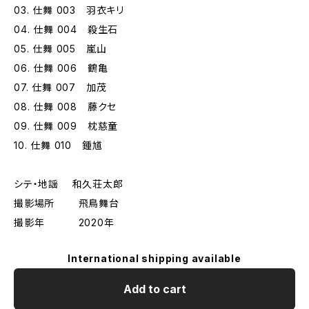
03. 仕舞 003 羽衣キリ
04. 仕舞 004 殺生石
05. 仕舞 005 嵐山
06. 仕舞 006 鶴亀
07. 仕舞 007 加茂
08. 仕舞 008 藤クセ
09. 仕舞 009 枕慈童
10. 仕舞 010 鍾馗
シテ・地謡 和久荘太郎
撮影場所 飛鳥舞台
撮影年 2020年
International shipping available
Add to cart