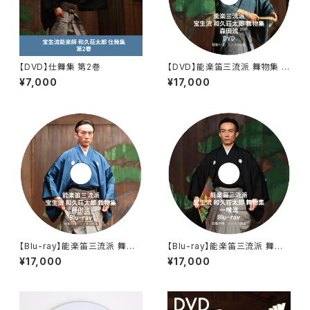
【DVD】仕舞集 第2巻
【DVD】能楽笛三流派 舞物集 森
田流
¥7,000
¥17,000
【Blu-ray】能楽笛三流派 舞物
【Blu-ray】能楽笛三流派 舞物
集 藤田流
集 一噌流
¥17,000
¥17,000