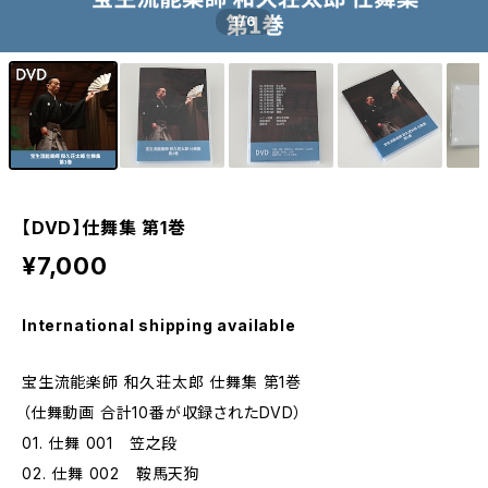
1
/6
【DVD】仕舞集 第1巻
¥7,000
International shipping available
宝生流能楽師 和久荘太郎 仕舞集 第1巻
（仕舞動画 合計10番が収録されたDVD）
01. 仕舞 001 笠之段
02. 仕舞 002 鞍馬天狗