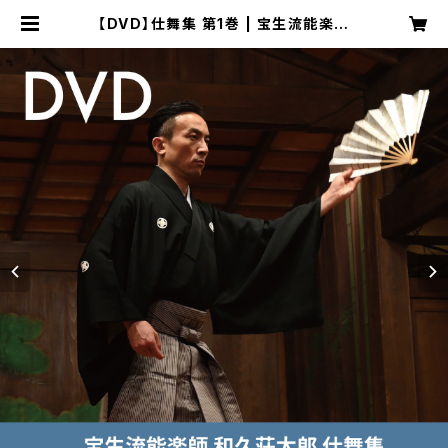
【DVD】仕舞集 第1巻 | 宝生流能楽師
和久荘太郎