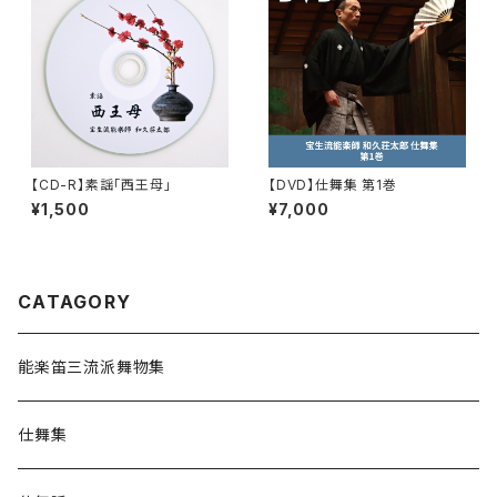
【CD-R】素謡「西王母」
【DVD】仕舞集 第1巻
¥1,500
¥7,000
CATAGORY
能楽笛三流派舞物集
仕舞集