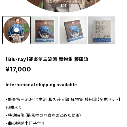
1
/4
【Blu-ray】能楽笛三流派 舞物集 藤田流
¥17,000
International shipping available
・能楽笛三流派 宝生流 和久荘太郎 舞物集 藤田流【全曲セット】
16曲入り
・特典映像（撮影中の写真をまとめた動画）
・曲の解説小冊子付き