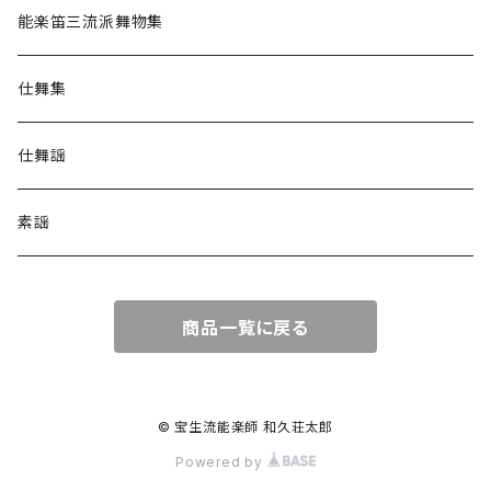
能楽笛三流派舞物集
仕舞集
仕舞謡
素謡
商品一覧に戻る
© 宝生流能楽師 和久荘太郎
Powered by