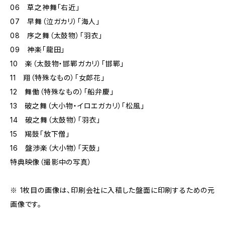
06 草之神舞「右近」
07 早舞（泣ガカリ）「海人」
08 序之舞（太鼓物）「羽衣」
09 神楽「龍田」
10 楽（太鼓物・邯鄲ガカリ）「邯鄲」
11 翔（特殊なもの）「女郎花」
12 舞働（特殊なもの）「船弁慶」
13 破之舞（大小物・イロエガカリ）「松風」
14 破之舞（太鼓物）「羽衣」
15 羯鼓「放下僧」
16 盤渉楽（大小物）「天鼓」
特典映像（撮影中の写真）
※ 1枚目の画像は、印刷会社に入稿した盤面に印刷するための元
画像です。