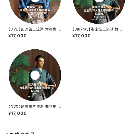
【DVD】能楽笛三流派 舞物集 藤
【Blu-ray】能楽笛三流派 舞物
田流
集 森田流
¥17,000
¥17,000
【DVD】能楽笛三流派 舞物集 森
田流
¥17,000